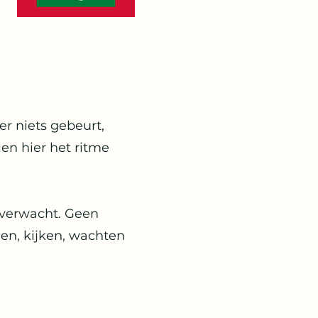
er niets gebeurt,
en hier het ritme
 verwacht. Geen
n, kijken, wachten