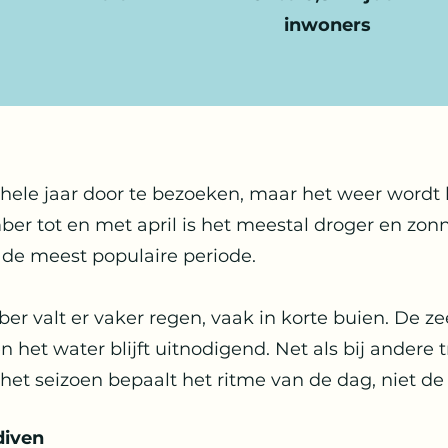
inwoners
 hele jaar door te bezoeken, maar het weer wordt
er tot en met april is het meestal droger en zonn
s de meest populaire periode.
 valt er vaker regen, vaak in korte buien. De zee
n het water blijft uitnodigend. Net als bij andere 
et seizoen bepaalt het ritme van de dag, niet de 
diven