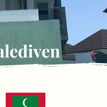
lediven