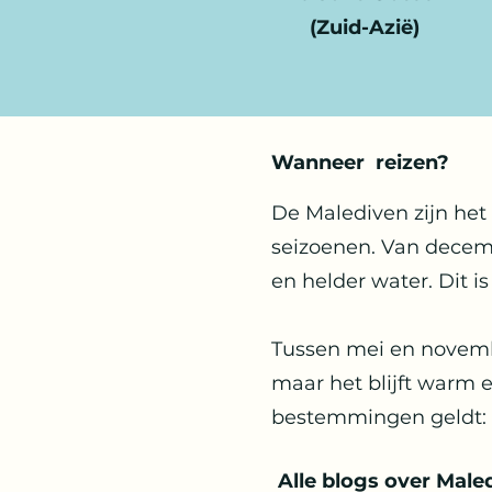
(Zuid-Azië)
Wanneer reizen?
De Malediven zijn het
seizoenen. Van decemb
en helder water. Dit i
Tussen mei en november
maar het blijft warm e
bestemmingen geldt: h
Alle blogs over Male