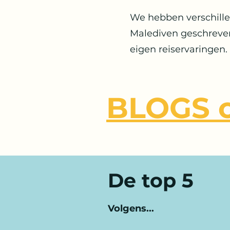
We hebben verschille
Malediven geschreve
eigen reiservaringen. 
BLOGS o
De top 5
Volgens...