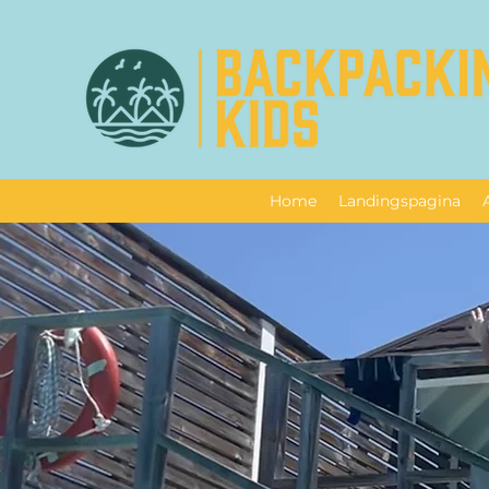
Home
Landingspagina