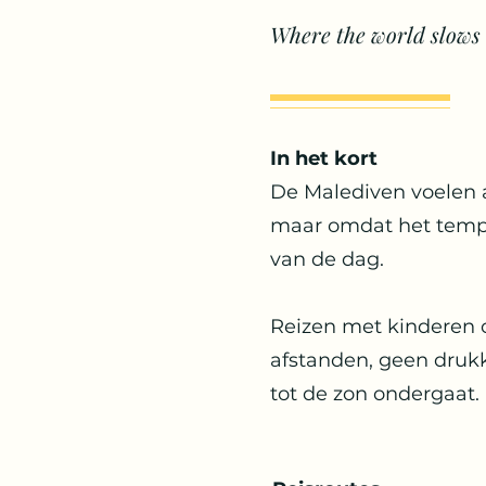
Where the world slows
In het kort
De Malediven voelen a
maar omdat het tempo 
van de dag.
Reizen met kinderen 
afstanden, geen druk
tot de zon ondergaat. 