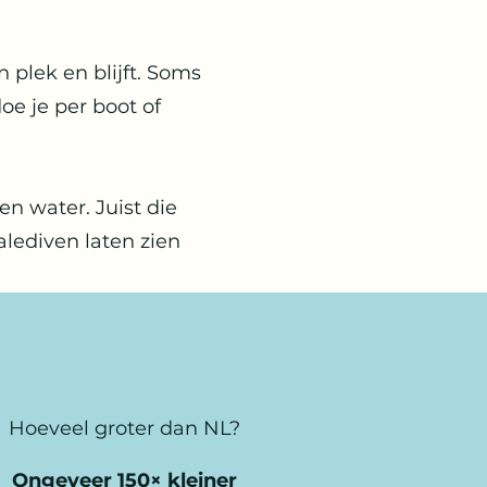
 plek en blijft. Soms
oe je per boot of
en water. Juist die
alediven laten zien
Hoeveel groter dan NL?
Ongeveer 150× kleiner