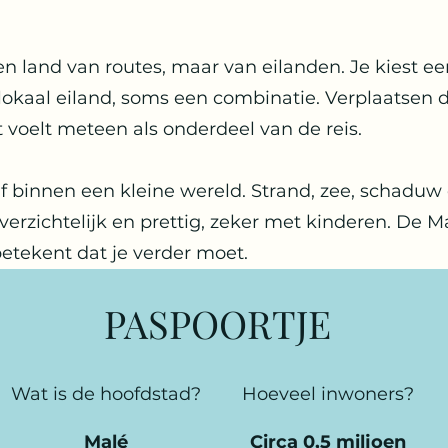
n land van routes, maar van eilanden. Je kiest een
lokaal eiland, soms een combinatie. Verplaatsen d
t voelt meteen als onderdeel van de reis.
af binnen een kleine wereld. Strand, zee, schaduw 
rzichtelijk en prettig, zeker met kinderen. De M
 betekent dat je verder moet.
PASPOORTJE
Wat is de hoofdstad?
Hoeveel inwoners?
Malé
Circa 0,5 miljoen