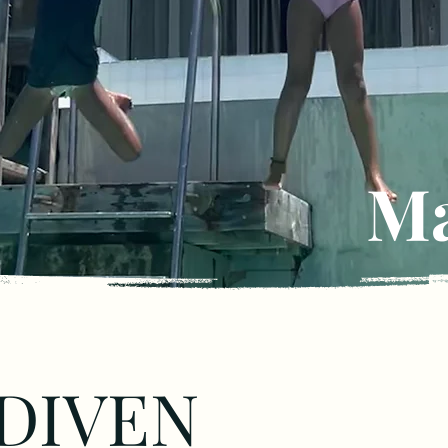
Ma
DIVEN