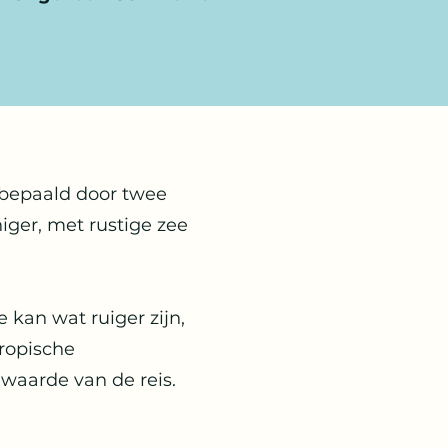
 bepaald door twee
iger, met rustige zee
 kan wat ruiger zijn,
tropische
waarde van de reis.