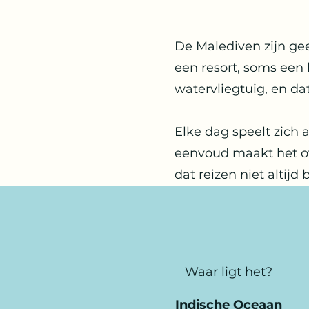
De Malediven zijn gee
een resort, soms een 
watervliegtuig, en da
Elke dag speelt zich 
eenvoud maakt het ove
dat reizen niet altijd
Waar ligt het?
Indische Oceaan