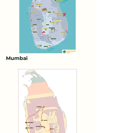
Mumbai