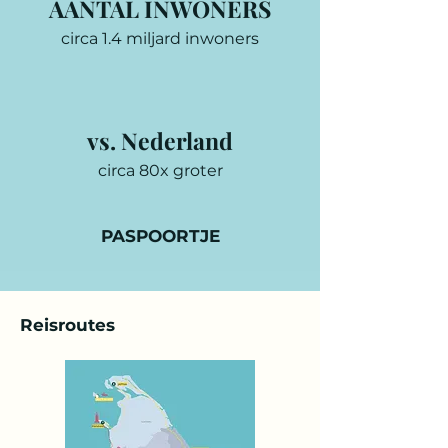
AANTAL INWONERS
circa 1.4 miljard inwoners
vs. Nederland
circa 80x groter
PASPOORTJE
Reisroutes