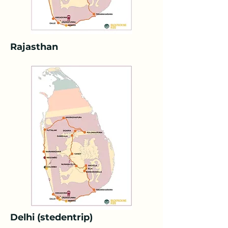
Rajasthan
Delhi (stedentrip)