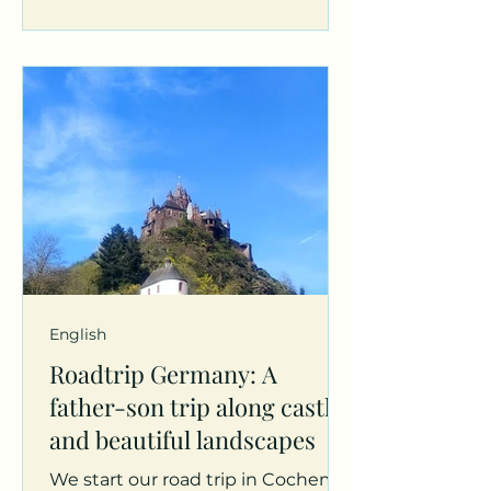
English
Roadtrip Germany: A
father-son trip along castles
and beautiful landscapes
We start our road trip in Cochem,