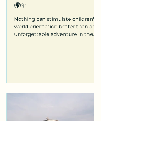
🌍✨
Nothing can stimulate children's
world orientation better than an
unforgettable adventure in the
beautiful city of love and light,
Paris!...