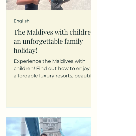
English
The Maldives with children,
an unforgettable family
holiday!
Experience the Maldives with
children! Find out how to enjoy
affordable luxury resorts, beautiful
beaches and adventure activities.