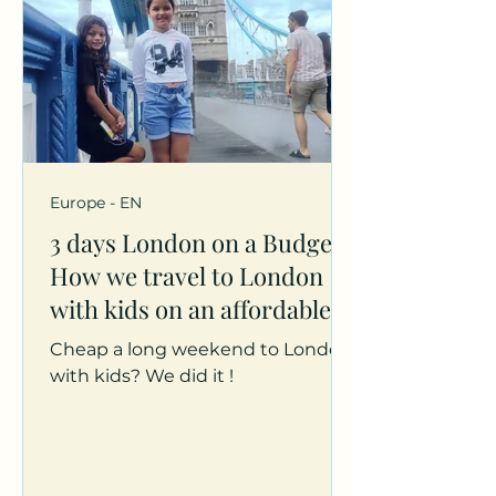
Europe - EN
3 days London on a Budget!
How we travel to London
with kids on an affordable
basis!
Cheap a long weekend to London
with kids? We did it !