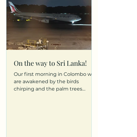
On the way to Sri Lanka!
Our first morning in Colombo we
are awakened by the birds
chirping and the palm trees
swaying. The sun slowly shines
through the curtains...