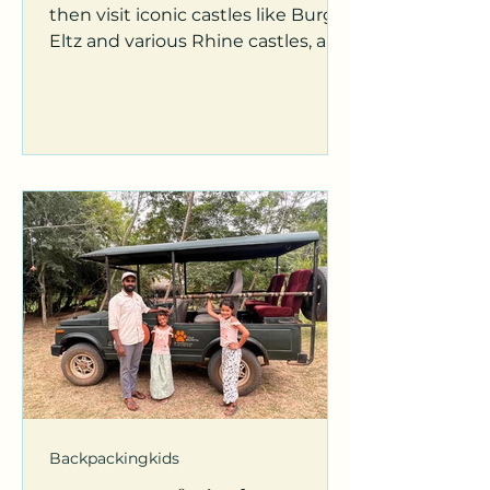
then visit iconic castles like Burg
Eltz and various Rhine castles, all
the way to Stuttgart.
Backpackingkids