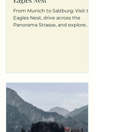
Eagles Nest
From Munich to Salzburg: Visit the
Eagles Nest, drive across the
Panorama Strasse, and explore
Salzburg with its iconic fortresses
and palac