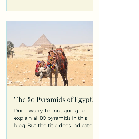
The 80 Pyramids of Egypt!
Don't worry, I'm not going to
explain all 80 pyramids in this
blog. But the title does indicate
that there is much more to tell