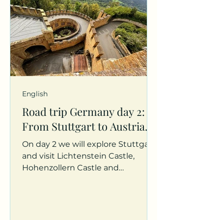
English
Road trip Germany day 2:
From Stuttgart to Austria.
On day 2 we will explore Stuttgart
and visit Lichtenstein Castle,
Hohenzollern Castle and
Sigmaringen Castle. We end the
day with a party in