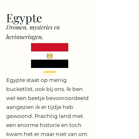
Egypt
e
Dromen, mysteries en
herinneringen.
Egypte staat op menig
bucketlist, ook bij ons. Ik ben
wel een beetje bevooroordeeld
aangezien ik er tijdje heb
gewoond. Prachtig land met
een enorme historie en toch
kwam het er maar niet van om