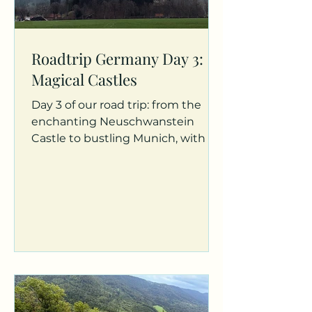
Roadtrip Germany Day 3:
Magical Castles
Day 3 of our road trip: from the
enchanting Neuschwanstein
Castle to bustling Munich, with its
rich history and beautiful
churches