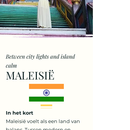
Between city lights and island
calm
MALEISIË
In het kort
Maleisië voelt als een land van
balans. Tussen modern en