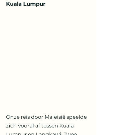
Kuala Lumpur
Onze reis door Maleisië speelde
zich vooral af tussen Kuala
Lumpur en Langkawi. Twee