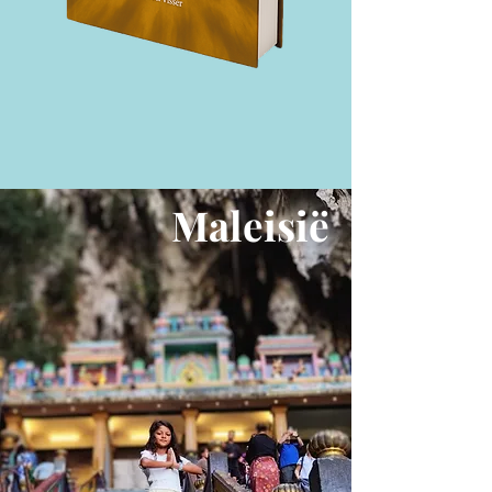
Maleisië