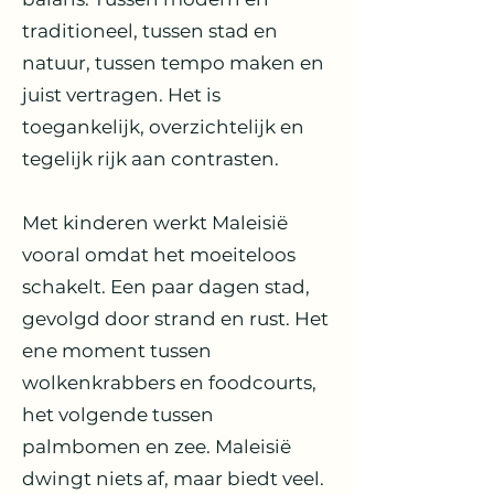
traditioneel, tussen stad en
natuur, tussen tempo maken en
juist vertragen. Het is
toegankelijk, overzichtelijk en
tegelijk rijk aan contrasten.
Met kinderen werkt Maleisië
vooral omdat het moeiteloos
schakelt. Een paar dagen stad,
gevolgd door strand en rust. Het
ene moment tussen
wolkenkrabbers en foodcourts,
het volgende tussen
palmbomen en zee. Maleisië
dwingt niets af, maar biedt veel.