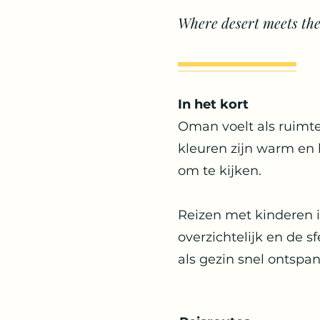
Where desert meets the
In het kort
Oman voelt als ruimte 
kleuren zijn warm en h
om te kijken.
Reizen met kinderen i
overzichtelijk en de s
als gezin snel ontspan