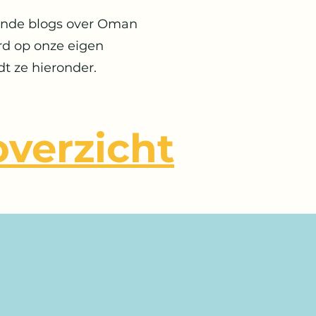
ende blogs over Oman
rd op onze eigen
dt ze hieronder.
verzicht