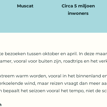
Muscat
Circa 5 miljoen
inwoners
 te bezoeken tussen oktober en april. In deze maa
er, vooral voor buiten zijn, roadtrips en het ve
xtreem warm worden, vooral in het binnenland en
erkoelende wind, maar reizen vraagt dan meer aan
epaalt het seizoen vooral het tempo, niet de sc
n