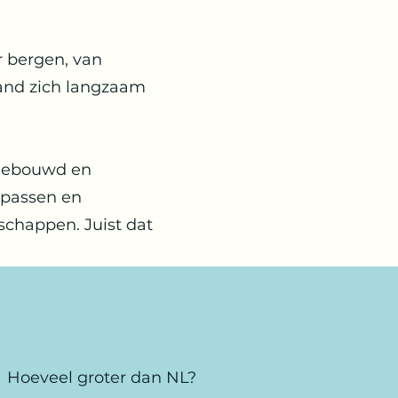
r bergen, van
 land zich langzaam
 gebouwd en
rgpassen en
schappen. Juist dat
Hoeveel groter dan NL?