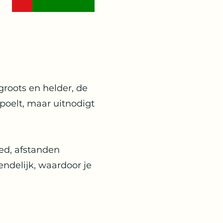
groots en helder, de
spoelt, maar uitnodigt
ed, afstanden
iendelijk, waardoor je