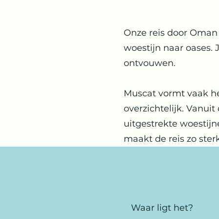
Onze reis door Oman 
woestijn naar oases. J
ontvouwen.
Muscat vormt vaak he
overzichtelijk. Vanui
uitgestrekte woestij
maakt de reis zo sterk
Waar ligt het?