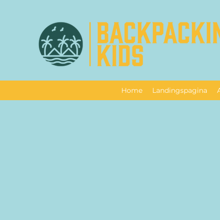
Home
Landingspagina