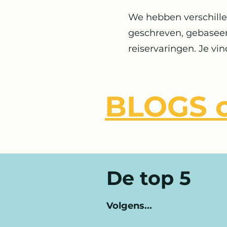
We hebben verschill
geschreven, gebasee
reiservaringen. Je vin
BLOGS o
De top 5
Volgens...