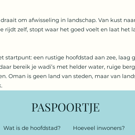
draait om afwisseling in landschap. Van kust naa
e rijdt zelf, stopt waar het goed voelt en laat het
t startpunt: een rustige hoofdstad aan zee, laag
t daar bereik je wadi’s met helder water, ruige be
nen. Oman is geen land van steden, maar van land
.
PASPOORTJE
Wat is de hoofdstad?
Hoeveel inwoners?