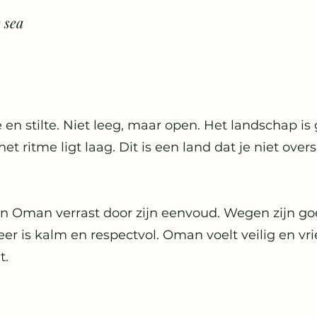
 sea
en stilte. Niet leeg, maar open. Het landschap is 
et ritme ligt laag. Dit is een land dat je niet over
n Oman verrast door zijn eenvoud. Wegen zijn go
feer is kalm en respectvol. Oman voelt veilig en vr
t.