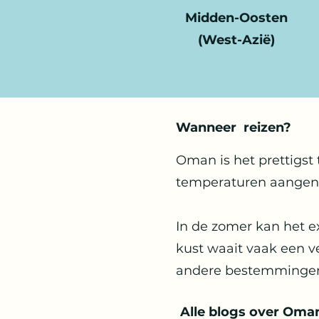
Midden-Oosten
(West-Azië)
Wanneer reizen?
Oman is het prettigst
temperaturen aangenam
In de zomer kan het e
kust waait vaak een v
andere bestemmingen b
Alle blogs over Oma