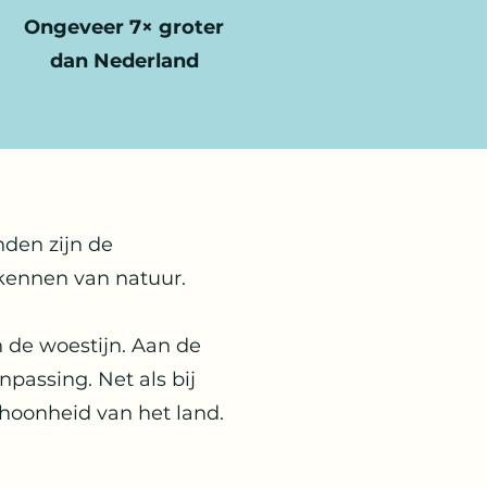
Ongeveer 7× groter
dan Nederland
nden zijn de
rkennen van natuur.
 de woestijn. Aan de
passing. Net als bij
hoonheid van het land.