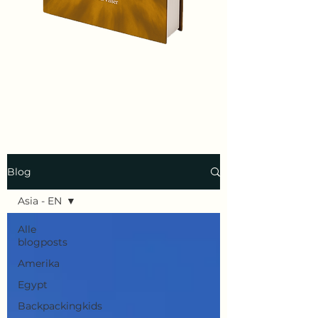
Blog
Asia - EN
Alle
blogposts
Amerika
Egypt
Backpackingkids